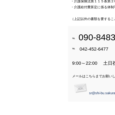
・介護保険法第１１５条第２
・介護給付費算定に係る体制
（上記以外の書類を要するこ
090-848
℡
042-452-6477
℡
9:00～22:00 土
メールはこちらまでお願い
sr@shi-bu.sakura