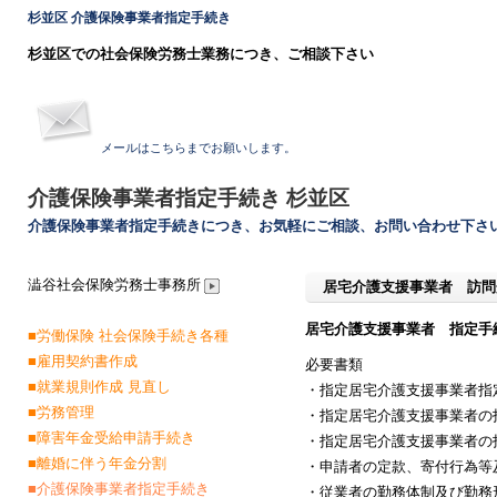
杉並区 介護保険事業者指定手続き
杉並区での社会保険労務士業務につき、ご相談下さい
メールはこちらまでお願いします。
介護保険事業者指定手続き 杉並区
介護保険事業者指定手続きにつき、お気軽にご相談、お問い合わせ下さ
澁谷社会保険労務士事務所
居宅介護支援事業者 訪問
居宅介護支援事業者 指定手
■労働保険 社会保険手続き各種
■雇用契約書作成
必要書類
■就業規則作成 見直し
・指定居宅介護支援事業者指
■労務管理
・指定居宅介護支援事業者の
■障害年金受給申請手続き
・指定居宅介護支援事業者の
■離婚に伴う年金分割
・申請者の定款、寄付行為等
■介護保険事業者指定手続き
・従業者の勤務体制及び勤務