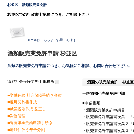
杉並区
酒類販売業免許
杉並区での行政書士業務につき、ご相談下さい
メールはこちらまでお願いします。
酒類販売業免許申請
杉並区
酒類の販売業免許申請につき、お気軽にご相談、お問い合わせ下さい。
澁谷社会保険労務士事務所
酒類の販売業免許 杉並区
一般酒類小売業免許申請
■労働保険 社会保険手続き各種
■雇用契約書作成
■申請書類
■就業規則作成 見直し
・酒類販売業免許申請書
■労務管理
・販売業免許申請書次葉１「
■障害年金受給申請手続き
・販売業免許申請書次葉２「
■離婚に伴う年金分割
・販売業免許申請書次葉３「